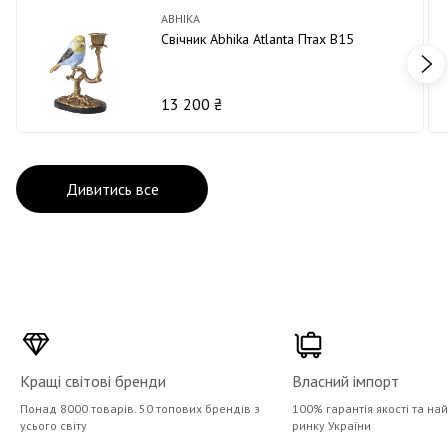
ABHIKA
Свічник Abhika Atlantа Птах В15
13 200 ₴
Дивитись все
Кращі світові бренди
Власний імпорт
Понад 8000 товарів. 50 топових брендів з
100% гарантія якості та на
усього світу
ринку України