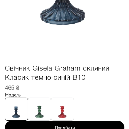
Свічник Gisela Graham скляний
Класик темно-синій В10
465 ₴
Модель
Придбати