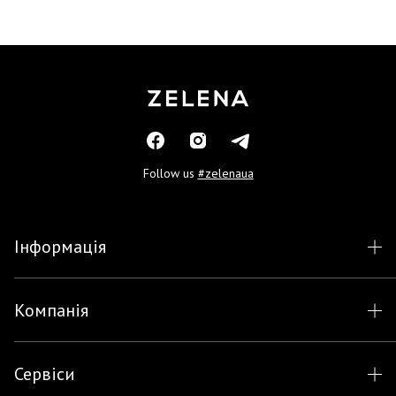
Follow us
#zelenaua
Інформація
Компанія
Сервіси