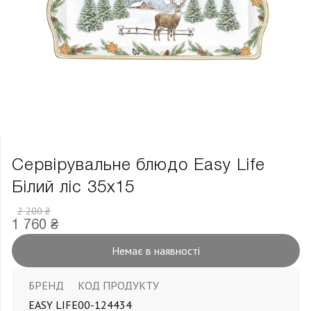
Сервірувальне блюдо Easy Life
Білий ліс 35х15
2 200 ₴
1 760 ₴
Немає в наявності
БРЕНД
КОД ПРОДУКТУ
EASY LIFE
00-124434