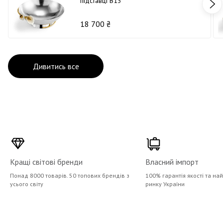
підставці В13
18 700 ₴
Дивитись все
Кращі світові бренди
Власний імпорт
Понад 8000 товарів. 50 топових брендів з
100% гарантія якості та на
усього світу
ринку України