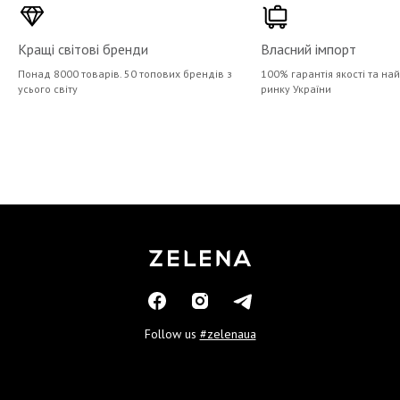
Кращі світові бренди
Власний імпорт
Понад 8000 товарів. 50 топових брендів з
100% гарантія якості та на
усього світу
ринку України
Follow us
#zelenaua