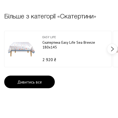
Більше з категорії «Скатертини»
EASY LIFE
Скатертина Easy Life Sea Breeze
180х145
2 920 ₴
Дивитись все