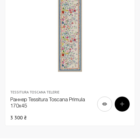
TESSITURA TOSCANA TELERIE
Раннер Tessitura Toscana Primula
170х45
3 300 ₴