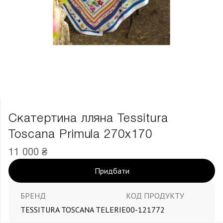
Скатертина лляна Tessitura
Toscana Primula 270х170
11 000 ₴
Придбати
БРЕНД
КОД ПРОДУКТУ
TESSITURA TOSCANA TELERIE
00-121772