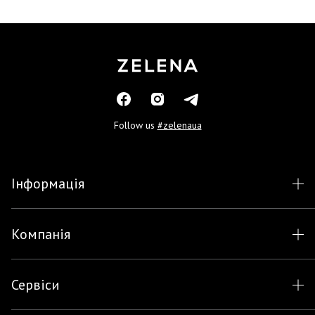
Follow us
#zelenaua
Інформація
Компанія
Сервіси