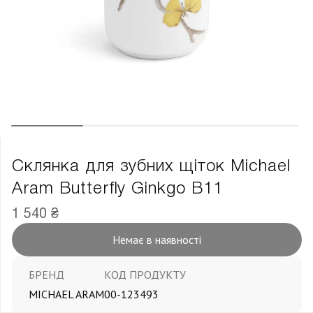
Склянка для зубних щіток Michael
Aram Butterfly Ginkgo В11
1 540 ₴
Немає в наявності
БРЕНД
КОД ПРОДУКТУ
MICHAEL ARAM
00-123493