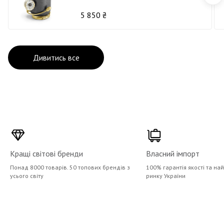
5 850 ₴
Дивитись все
Кращі світові бренди
Власний імпорт
Понад 8000 товарів. 50 топових брендів з
100% гарантія якості та на
усього світу
ринку України