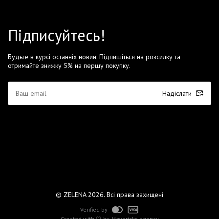
Підписуйтесь!
Будьте в курсі останніх новин. Підпишіться на розсилку та
отримайте знижку 5% на першу покупку.
Надіслати
© ZELENA 2026. Всі права захищені
Verified by
Created with 🤍 by
Mavericks agency