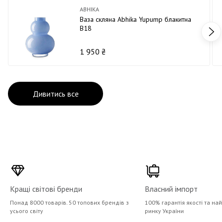
ABHIKA
Ваза скляна Abhika Yupump блакитна
В18
1 950 ₴
Дивитись все
Кращі світові бренди
Власний імпорт
Понад 8000 товарів. 50 топових брендів з
100% гарантія якості та на
усього світу
ринку України