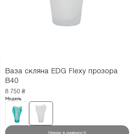
Ваза скляна EDG Flexy прозора
В40
8 750 ₴
Модель
Немає в наявності