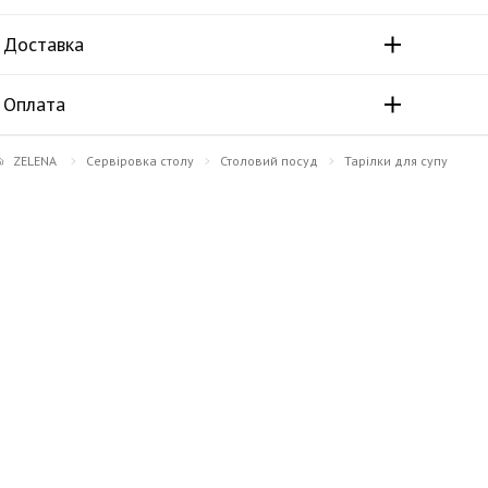
Доставка
Оплата
ZELENA
Сервіровка столу
Столовий посуд
Тарілки для супу