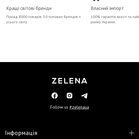
Кращі світові бренди
Власний імпорт
Понад 8000 товарів. 50 топових брендів з
100% гарантія якості та на
усього світу
ринку України
Follow us
#zelenaua
Інформація