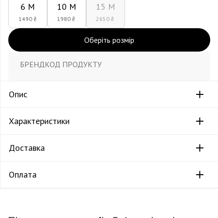
6 М
10 М
15 М
1490 ₴
1980 ₴
2650 ₴
Оберіть розмір
БРЕНД
КОД ПРОДУКТУ
Опис
Характеристики
Доставка
Оплата