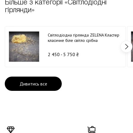
Більше з категорії «Світлодіодні
гірлянди»
Світлодіодна гірлянда ZELENA Кластер
класичне біле світло срібна
2 450 - 5 750 ₴
Дивитись все