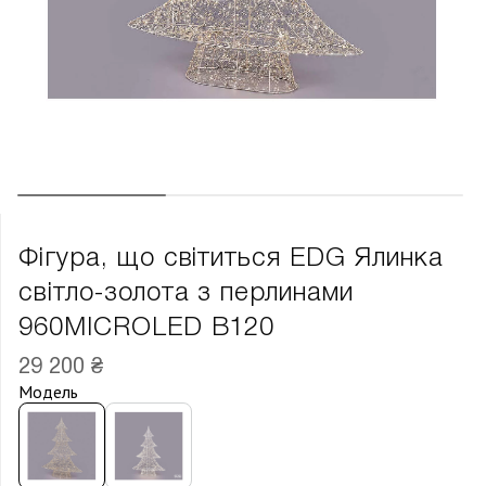
Фігура, що світиться EDG Ялинка
світло-золота з перлинами
960MICROLED В120
29 200 ₴
Модель