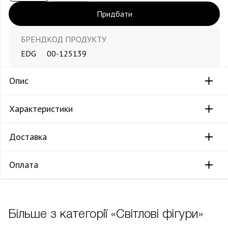
Придбати
БРЕНД
КОД ПРОДУКТУ
EDG
00-125139
Опис
Характеристики
Доставка
Оплата
Більше з категорії «Світлові фігури»