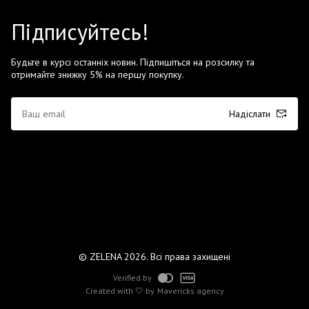
Підписуйтесь!
Будьте в курсі останніх новин. Підпишіться на розсилку та
отримайте знижку 5% на першу покупку.
Надіслати
© ZELENA 2026. Всі права захищені
Verified by
Created with 🤍 by
Mavericks agency