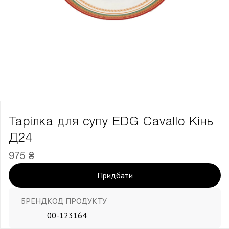
Тарілка для супу EDG Cavallo Кінь
Д24
975 ₴
Придбати
БРЕНД
КОД ПРОДУКТУ
00-123164