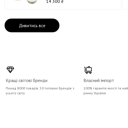
14 300 ₴
Дивитись все
Кращі світові бренди
Власний імпорт
Понад 8000 товарів. 50 топових брендів з
100% гарантія якості та на
усього світу
ринку України