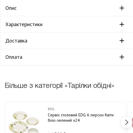
Опис
Характеристики
Доставка
Оплата
Більше з категорії «Тарілки обідні»
EDG
Сервіз столовий EDG 6 персон Квіти
біло-зелений х24