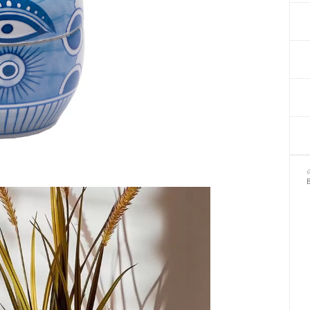
Декор для Хеллоуіну