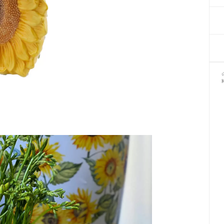
Декор для Хеллоуіну