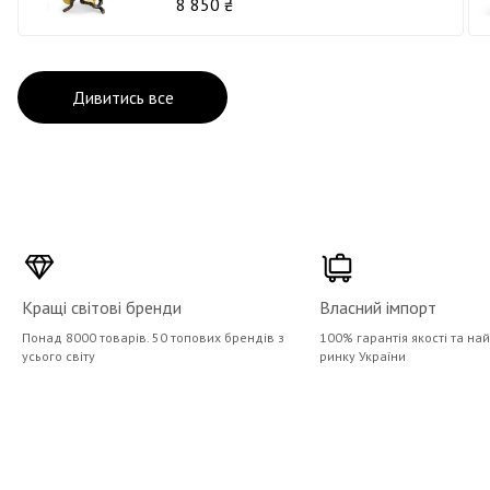
8 850 ₴
Дивитись все
Кращі світові бренди
Власний імпорт
Понад 8000 товарів. 50 топових брендів з
100% гарантія якості та на
усього світу
ринку України