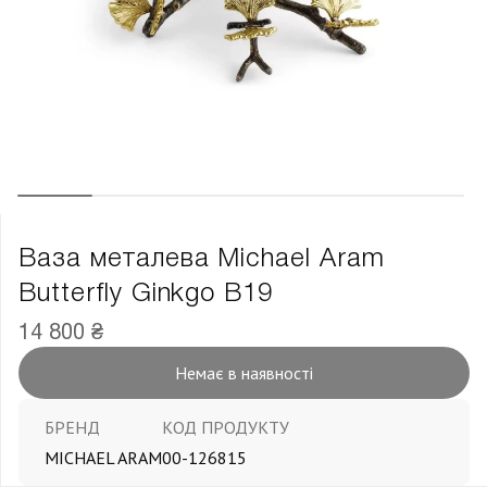
Ваза металева Michael Aram
Butterfly Ginkgo В19
14 800 ₴
Немає в наявності
БРЕНД
КОД ПРОДУКТУ
MICHAEL ARAM
00-126815