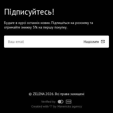
Підписуйтесь!
Будьте в курсі останніх новин. Підпишіться на розсилку та
отримайте знижку 5% на першу покупку.
Надіслати
© ZELENA 2026. Всі права захищені
Verified by
Created with 🤍 by
Mavericks agency