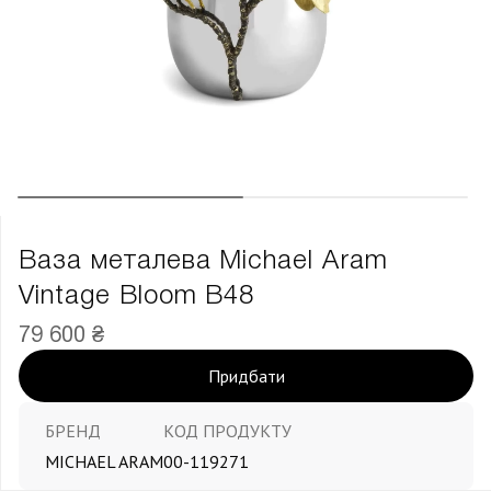
Ваза металева Michael Aram
Vintage Bloom В48
79 600 ₴
Придбати
БРЕНД
КОД ПРОДУКТУ
MICHAEL ARAM
00-119271