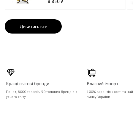
8 850 ₴
Дивитись все
Кращі світові бренди
Власний імпорт
Понад 8000 товарів. 50 топових брендів з
100% гарантія якості та на
усього світу
ринку України