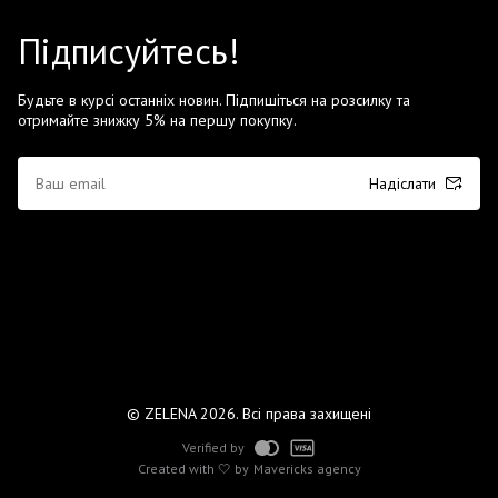
Підписуйтесь!
Будьте в курсі останніх новин. Підпишіться на розсилку та
отримайте знижку 5% на першу покупку.
Надіслати
© ZELENA 2026. Всі права захищені
Verified by
Created with 🤍 by
Mavericks agency