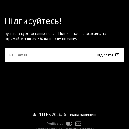
Підписуйтесь!
Будьте в курсі останніх новин. Підпишіться на розсилку та
отримайте знижку 5% на першу покупку.
Надіслати
© ZELENA 2026. Всі права захищені
Verified by
Created with 🤍 by
Mavericks agency