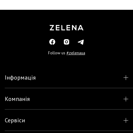
Follow us
#zelenaua
Інформація
Компанія
Сервіси