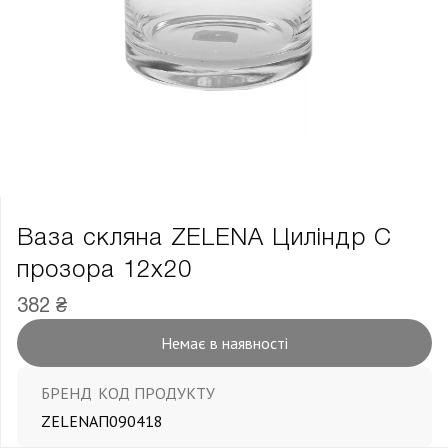
Ваза скляна ZELENA Циліндр С
прозора 12х20
382 ₴
Немає в наявності
БРЕНД
КОД ПРОДУКТУ
ZELENA
П090418