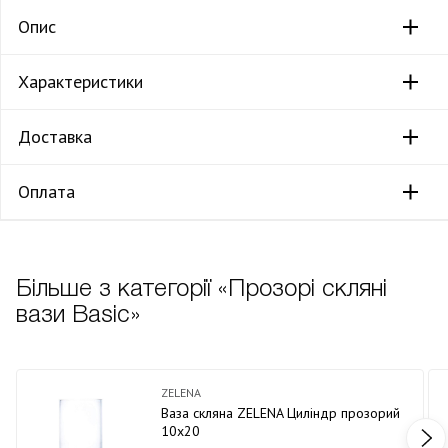
Опис
Характеристики
Доставка
Оплата
Більше з категорії «Прозорі скляні
вази Basic»
ZELENA
Ваза скляна ZELENA Циліндр прозорий
10х20