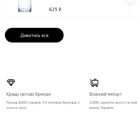
625 ₴
Дивитись все
Кращі світові бренди
Власний імпорт
Понад 8000 товарів. 50 топових брендів з
100% гарантія якості та на
усього світу
ринку України