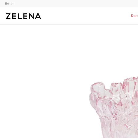
UA
Кві
Півонії
Колекційні моделі
Меблі
Гортензії
Аксесуари для кабінету
Столи
Троянди
Настільні ігри
Стільці
Фрезії
Чоловічі аромати для дому
Шафи, комоди та тумби
С
Елітні лампи та люстри
Аксесуари для бару
Підставки та п'єдестали
Г
Вази для чоловіків
Н
К