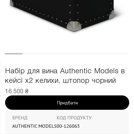
Набір для вина Authentic Models в
кейсі х2 келихи, штопор чорний
16 500 ₴
Придбати
БРЕНД
КОД ПРОДУКТУ
AUTHENTIC MODELS
00-126063