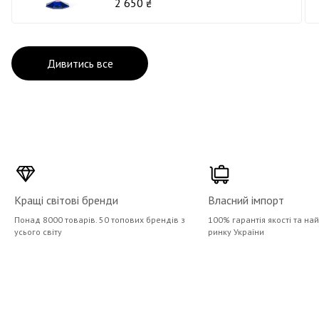
2 650 ₴
Дивитись все
Кращі світові бренди
Власний імпорт
Понад 8000 товарів. 50 топових брендів з
100% гарантія якості та на
усього світу
ринку України