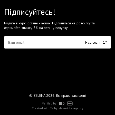
Підписуйтесь!
Будьте в курсі останніх новин. Підпишіться на розсилку та
отримайте знижку 5% на першу покупку.
Надіслати
© ZELENA 2026. Всі права захищені
Verified by
Created with 🤍 by
Mavericks agency