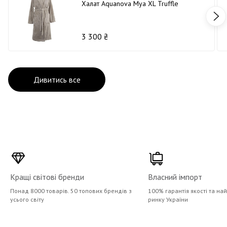
Халат Aquanova Mya XL Truffle
3 300 ₴
Дивитись все
Кращі світові бренди
Власний імпорт
Понад 8000 товарів. 50 топових брендів з
100% гарантія якості та на
усього світу
ринку України