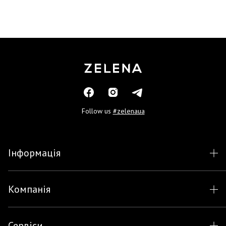
Follow us
#zelenaua
Інформація
Компанія
Сервіси