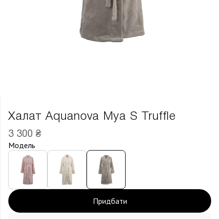
Халат Aquanova Mya S Truffle
3 300 ₴
Модель
Придбати