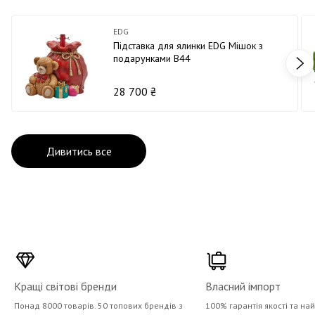
EDG
Підставка для ялинки EDG Мішок з
подарунками В44
28 700 ₴
Дивитись все
Кращі світові бренди
Власний імпорт
Понад 8000 товарів. 50 топових брендів з
100% гарантія якості та на