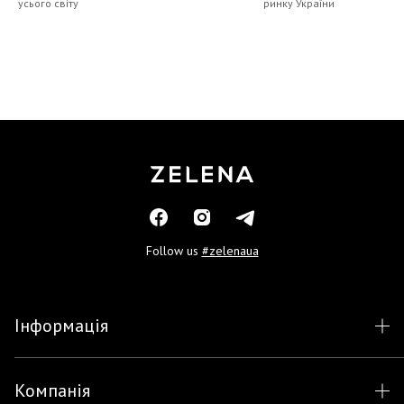
усього світу
ринку України
Follow us
#zelenaua
Інформація
Компанія