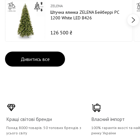
ZELENA
Штучна ялинка ZELENA Бейберрі PC
1200 White LED В426
126 500 ₴
Дивитись все
Кращі світові бренди
Власний імпорт
Понад 8000 товарів. 50 топових брендів з
100% гарантія якості та на
усього світу
ринку України