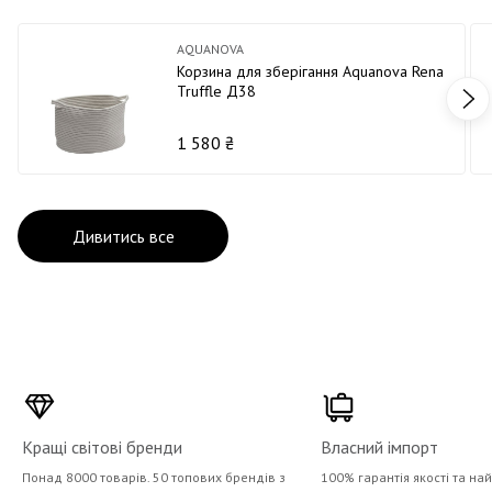
AQUANOVA
Корзина для зберігання Aquanova Rena
Truffle Д38
1 580 ₴
Дивитись все
Кращі світові бренди
Власний імпорт
Понад 8000 товарів. 50 топових брендів з
100% гарантія якості та на