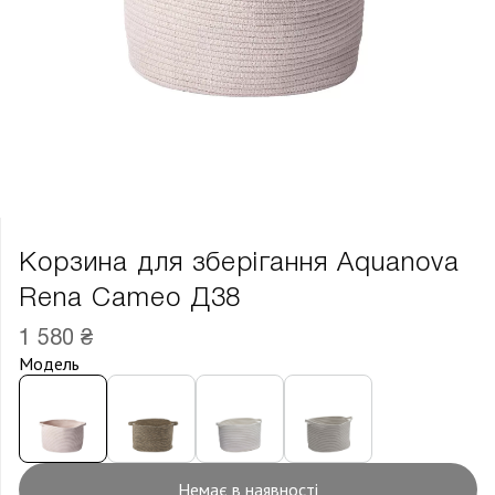
Корзина для зберігання Aquanova
Rena Cameo Д38
1 580 ₴
Модель
Немає в наявності