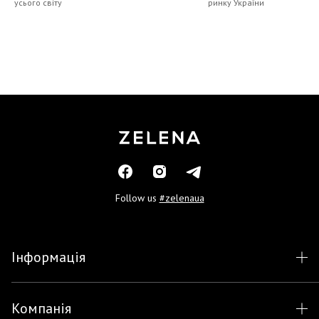
усього світу
ринку України
Follow us
#zelenaua
Інформація
Компанія