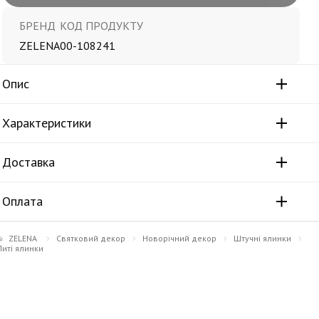
БРЕНД
КОД ПРОДУКТУ
ZELENA
00-108241
Опис
Характеристики
Доставка
Оплата
ZELENA
Святковий декор
Новорічний декор
Штучні ялинки
Литі ялинки