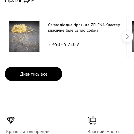
Світлодіодна гірлянда ZELENA Кластер
класичне біле світло срібна
2 450 - 5 750 ₴
Дивитись все
Кращі світові бренди
Власний імпорт