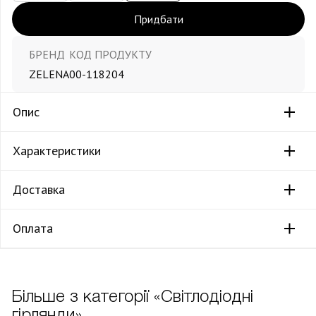
Придбати
БРЕНД
КОД ПРОДУКТУ
ZELENA
00-118204
Опис
Характеристики
Доставка
Оплата
Більше з категорії «Світлодіодні
гірлянди»