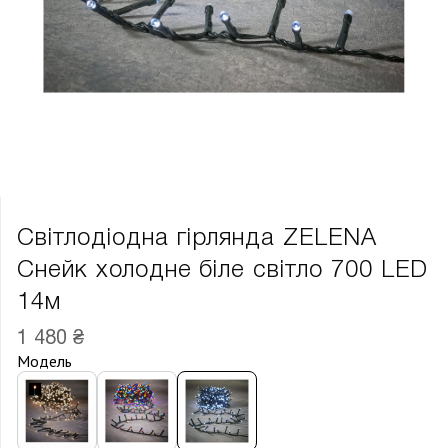
Світлодіодна гірлянда ZELENA
Снейк холодне біле світло 700 LED
14м
1 480 ₴
Модель