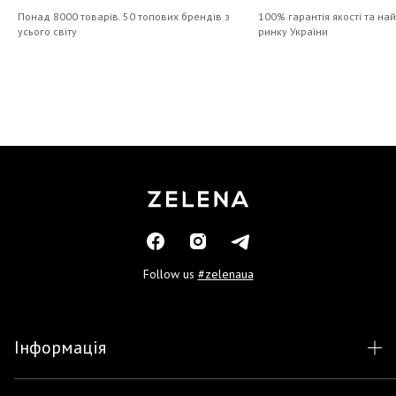
Понад 8000 товарів. 50 топових брендів з
100% гарантія якості та на
усього світу
ринку України
Follow us
#zelenaua
Інформація