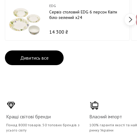
EDG
Сервіз столовий EDG 6 персон Квіти
біло-зелений х24
14 300 ₴
Дивитись все
Кращі світові бренди
Власний імпорт
Понад 8000 товарів. 50 топових брендів з
100% гарантія якості та на
усього світу
ринку України