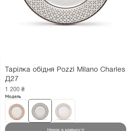
Тарілка обідня Pozzi Milano Charles
Д27
1 200 ₴
Модель
Немає в наявності